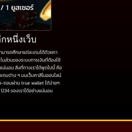
กหนึ่งเว็บ
+ สามารถศึกษาแต่ละเกมได้ด้วยกา
ในส่วนของระบบการเงินที่ต้องใช้
่นอน สิ่งที่ทางเราได้พูดไปนี้ คือ
บบเกมต่าง ๆ บนเว็บคาสิโนออนไลน์
าก-ถอนผ่าน true wallet ได้ง่ายๆ
็อต 1234 ของเราได้อย่างแน่นอน