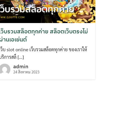
เว็บรวมสล็อตทุกค่าย สล็อตเว็บตรงไม่
ผ่านเอเย่นต์
เว็บ slot online เว็บรวมสล็อตทุกค่าย ของเราให้
บริการสล็ […]
admin
24 สิงหาคม 2023