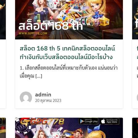
สล็อต 168 th 5 เทคนิคสล็อตออนไลน์
ทำเงินกับเว็บสล็อตออนไลน์มีอะไรบ้าง
1. เลือกสล็อตออนไลน์ที่เหมาะกับตัวเอง แน่นอนว่า
เมื่อคุณ […]
admin
20 ตุลาคม 2023