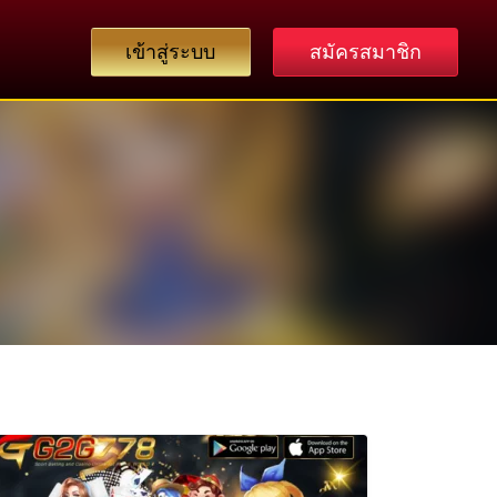
เข้าสู่ระบบ
สมัครสมาชิก