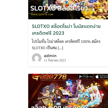
SLOTXO สล็อตโรม่า โบนัสแตกง่าย
เครดิตฟรี 2023
โปรโมชั่น โรม่าสล็อต เครดิตฟรี 100% สมัคร
SLOTXO เป็นสม […]
admin
11 กันยายน 2023