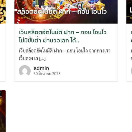
เว็บสล็อตอัตโนมัติ ฝาก – ถอน โอนไว
ไม่มีขั้นต่ำ ผ่านวอเลท ได้..
เว็บสล็อตอัตโนมัติ ฝาก – ถอน โอนไว จากทางเรา
เว็บตรง เว […]
admin
30 สิงหาคม 2023