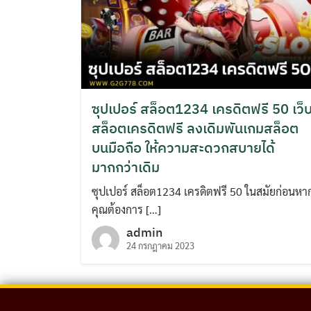
ซุปเปอร์ สล็อต1234 เครดิตฟรี 50 เว็
สล็อตเครดิตฟรี ลงเดิมพันเกมสล็อต
บนมือถือ ให้ความสะดวกสบายได้
มากกว่าเดิม
ซุปเปอร์ สล็อต1234 เครดิตฟรี 50 ในสมัยก่อนหา
คุณต้องการ […]
admin
24 กรกฎาคม 2023