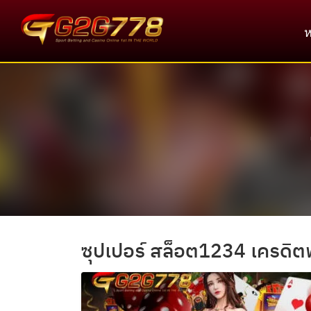
ห
ซุปเปอร์ สล็อต1234 เครดิต