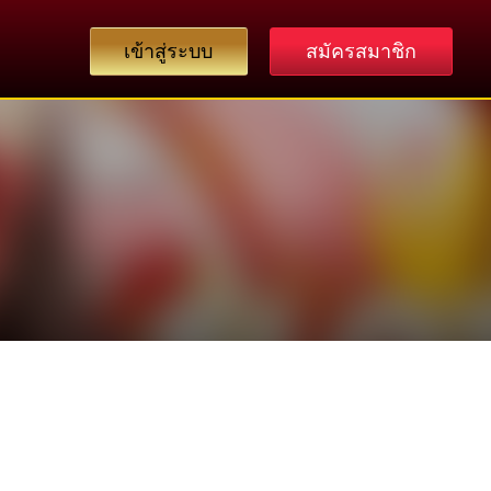
เข้าสู่ระบบ
สมัครสมาชิก
0