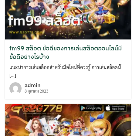
fm99 สล็อต ข้อดีของการเล่นสล็อตออนไลน์มี
ข้อดีอย่างไรบ้าง
แนะนำการเล่นสล็อตสำหรับมือใหม่ที่ควรรู้ การเล่นสล็อตนั้
[…]
admin
8 ตุลาคม 2023