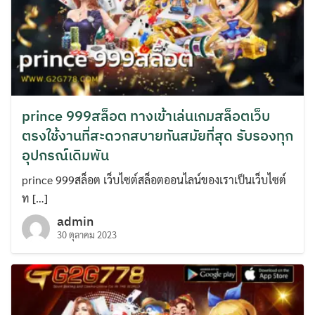
prince 999สล็อต ทางเข้าเล่นเกมสล็อตเว็บ
ตรงใช้งานที่สะดวกสบายทันสมัยที่สุด รับรองทุก
อุปกรณ์เดิมพัน
prince 999สล็อต เว็บไซต์สล็อตออนไลน์ของเราเป็นเว็บไซต์
ท […]
admin
30 ตุลาคม 2023