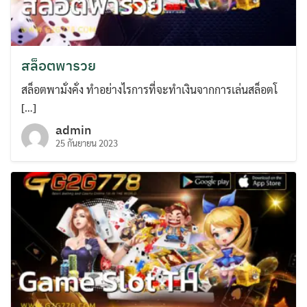
สล็อตพารวย
สล็อตพามั่งคั่ง ทำอย่างไรการที่จะทำเงินจากการเล่นสล็อตโ
[…]
admin
25 กันยายน 2023