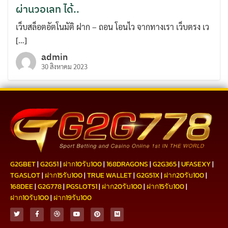
ผ่านวอเลท ได้..
เว็บสล็อตอัตโนมัติ ฝาก – ถอน โอนไว จากทางเรา เว็บตรง เว
[…]
admin
30 สิงหาคม 2023
G2GBET
|
G2G51
|
ฝาก10รับ100
|
168DRAGONS
|
G2G365
|
UFASEXY
|
TGASLOT
|
ฝาก15รับ100
|
TRUE WALLET
|
G2G51X
|
ฝาก20รับ100
|
168DEE
|
G2G778
|
PGSLOT51
|
ฝาก20รับ100
|
ฝาก15รับ100
|
ฝาก10รับ100
|
ฝาก19รับ100