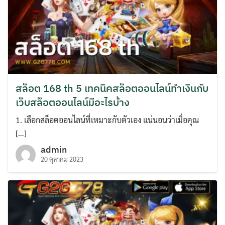
สล็อต 168 th 5 เทคนิคสล็อตออนไลน์ทำเงินกับ
เว็บสล็อตออนไลน์มีอะไรบ้าง
1. เลือกสล็อตออนไลน์ที่เหมาะกับตัวเอง แน่นอนว่าเมื่อคุณ
[…]
admin
20 ตุลาคม 2023