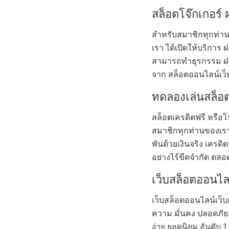
สล็อตโจ๊กเกอร์
สำหรับสมาชิกทุกท่าน
เรา ได้เปิดให้บริการ 
สามารถทำธุรกรรม ฝา
จาก สล็อตออนไลน์เว็บ
ทดลองเล่นสล็อ
สล็อตเครดิตฟรี หรือโ
สมาชิกทุกท่านของเรา
พันด้วยเงินจริง เครด
อย่างไร้ขีดจำกัด ตลอ
เว็บสล็อตออนไล
เว็บสล็อตออนไลน์เว็บ
ความ มั่นคง ปลอดภั
ง่าย ยอดนิยม อันดับ 