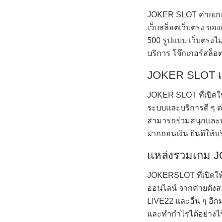
JOKER SLOT ค่ายเกมสล
เว็บสล็อตเว็บตรง ขอ
500 รูปแบบ เว็บตรงไม
บริการ โจ๊กเกอร์สล็อ
JOKER SLOT เว็บ
JOKER SLOT ที่เปิดให
ระบบและบริการดี ๆ ต่
สามารถร่วมสนุกและทำ
ฝากถอนเงิน ยินดีให้
แหล่งรวมเกม J
JOKERSLOT ที่เปิดให
ออนไลน์ จากค่ายดัง
LIVE22 และอื่น ๆ อี
และทำกำไรได้อย่างไร