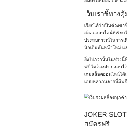
สมัครเล่นสล็อตผ่านไลน
เว็บเราชี้ทาง
เรียกได้ว่าเป็นช่วงข
สล็อตออนไลน์ที่เรียกไ
ประสบการณ์ในการเดิมพ
นักเดิมพันหน้าใหม่ 
ยิ่งไปกว่านั้นในช่วงน
ฟรี ไม่ต้องฝาก ถอนได้
เกมสล็อตออนไลน์ได้แ
แบบหลากหลายที่มีพร้อม
JOKER SLOT เว
สมัครฟรี