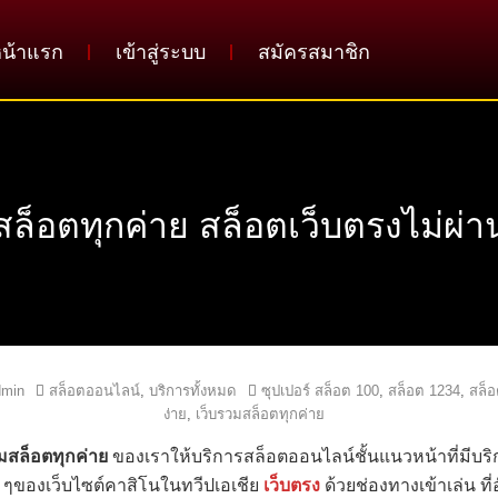
น้าแรก
เข้าสู่ระบบ
สมัครสมาชิก
สล็อตทุกค่าย สล็อตเว็บตรงไม่ผ่าน
dmin
สล็อตออนไลน์
,
บริการทั้งหมด
ซุปเปอร์ สล็อต 100
,
สล็อต 1234
,
สล็อ
ง่าย
,
เว็บรวมสล็อตทุกค่าย
มสล็อตทุกค่าย
ของเราให้บริการสล็อตออนไลน์ชั้นแนวหน้าที่มีบร
้น ๆของเว็บไซต์คาสิโนในทวีปเอเชีย
เว็บตรง
ด้วยช่องทางเข้าเล่น ท