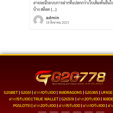
อาจจะมีระบบการฝากที่แปลกกว่าเว็บเดิมพันอื่นไ
บ้าง สล็อต […]
admin
18 สิงหาคม 2023
G2GBET
|
G2G51
|
ฝาก10รับ100
|
168DRAGONS
|
G2G365
|
UFASE
ฝาก15รับ100
|
TRUE WALLET
|
G2G51X
|
ฝาก20รับ100
|
168D
PGSLOT51
|
ฝาก20รับ100
|
ฝาก15รับ100
|
ฝาก10รับ100
|
ฝา