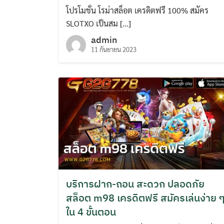
โปรโมชั่น โรม่าสล็อต เครดิตฟรี 100% สมัคร
SLOTXO เป็นสม […]
admin
11 กันยายน 2023
บริการฝาก-ถอน สะดวก ปลอดภัย
สล็อต m98 เครดิตฟรี สมัครเล่นง่าย 
ใน 4 ขั้นตอน