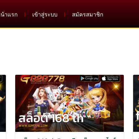
น้าแรก
เข้าสู่ระบบ
สมัครสมาชิก