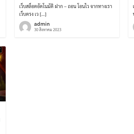
เว็บสล็อตอัตโนมัติ ฝาก – ถอน โอนไว จากทางเรา
เว็บตรง เว […]
admin
30 สิงหาคม 2023
ๆ