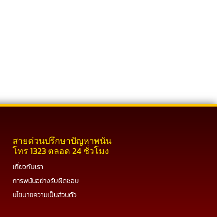
สายด่วนปรึกษาปัญหาพนัน
โทร 1323 ตลอด 24 ชั่วโมง
เกี่ยวกับเรา
การพนันอย่างรับผิดชอบ
นโยบายความเป็นส่วนตัว