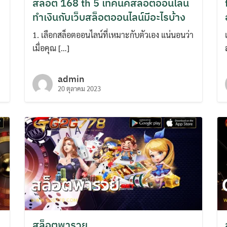
สล็อต 168 th 5 เทคนิคสล็อตออนไลน์
ทำเงินกับเว็บสล็อตออนไลน์มีอะไรบ้าง
1. เลือกสล็อตออนไลน์ที่เหมาะกับตัวเอง แน่นอนว่า
เมื่อคุณ […]
admin
20 ตุลาคม 2023
สล็อตพารวย