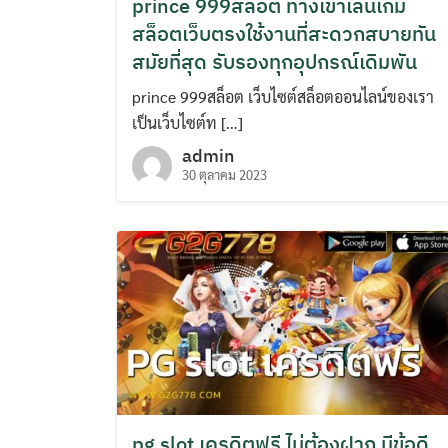
prince 999สล็อต ทางเข้าเล่นเกม
สล็อตเว็บตรงใช้งานที่สะดวกสบายทัน
สมัยที่สุด รับรองทุกอุปกรณ์เดิมพัน
prince 999สล็อต เว็บไซต์สล็อตออนไลน์ของเรา
เป็นเว็บไซต์ท […]
admin
30 ตุลาคม 2023
pg slot เครดิตฟรี ไม่ต้องฝาก มีข้อดี