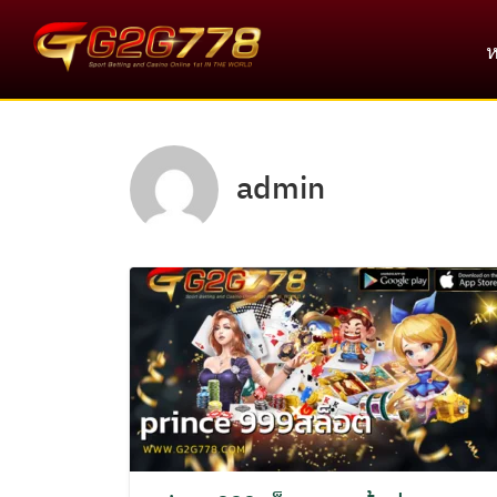
ห
admin