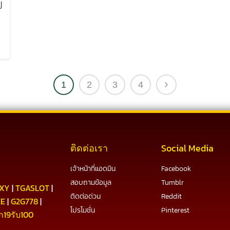
ป
1
2
3
4
ติดต่อเรา
Social Media
เจ้าหน้าที่แอดมิน
Facebook
สอบถามข้อมูล
Tumblr
XY
|
TGASLOT
|
ติดต่อด่วน
Reddit
EE
|
G2G778
|
โปรโมชั่น
Pinterest
ก19รับ100