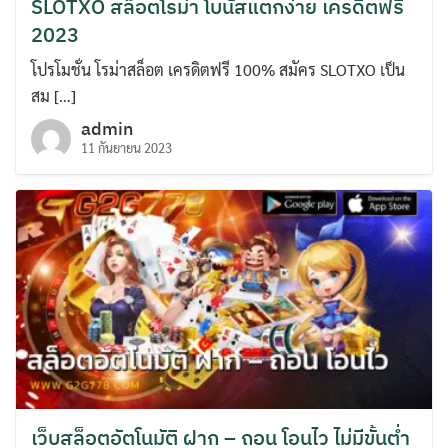
SLOTXO สล็อตโรม่า โบนัสแตกง่าย เครดิตฟรี
2023
โปรโมชั่น โรม่าสล็อต เครดิตฟรี 100% สมัคร SLOTXO เป็น
สม […]
admin
11 กันยายน 2023
เว็บสล็อตอัตโนมัติ ฝาก – ถอน โอนไว ไม่มีขั้นต่ำ