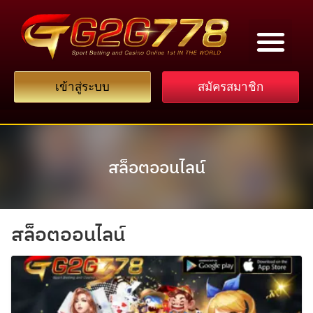
เข้าสู่ระบบ
สมัครสมาชิก
สล็อตออนไลน์
สล็อตออนไลน์