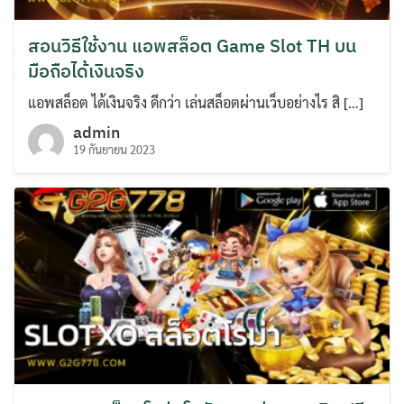
สอนวิธีใช้งาน แอพสล็อต Game Slot TH บน
มือถือได้เงินจริง
แอพสล็อต ได้เงินจริง ดีกว่า เล่นสล็อตผ่านเว็บอย่างไร สิ […]
admin
19 กันยายน 2023