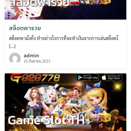
สล็อตพารวย
สล็อตพามั่งคั่ง ทำอย่างไรการที่จะทำเงินจากการเล่นสล็อตโ
[…]
admin
25 กันยายน 2023