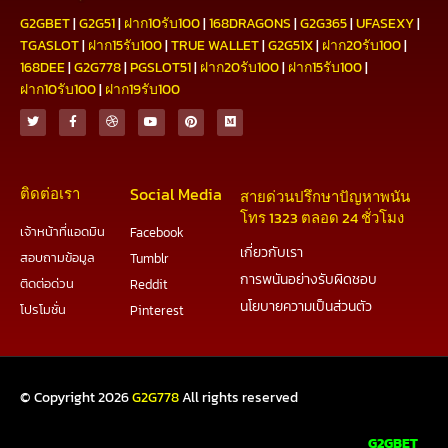
G2GBET
|
G2G51
|
ฝาก10รับ100
|
168DRAGONS
|
G2G365
|
UFASEXY
|
TGASLOT
|
ฝาก15รับ100
|
TRUE WALLET
|
G2G51X
|
ฝาก20รับ100
|
168DEE
|
G2G778
|
PGSLOT51
|
ฝาก20รับ100
|
ฝาก15รับ100
|
ฝาก10รับ100
|
ฝาก19รับ100
ติดต่อเรา
Social Media
สายด่วนปรึกษาปัญหาพนัน
โทร 1323 ตลอด 24 ชั่วโมง
เจ้าหน้าที่แอดมิน
Facebook
เกี่ยวกับเรา
สอบถามข้อมูล
Tumblr
การพนันอย่างรับผิดชอบ
ติดต่อด่วน
Reddit
นโยบายความเป็นส่วนตัว
โปรโมชั่น
Pinterest
© Copyright 2026
G2G778
All rights reserved
G2GBET